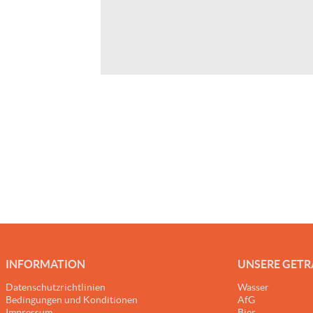
INFORMATION
UNSERE GET
Datenschutzrichtlinien
Wasser
Bedingungen und Konditionen
AfG
Impressum
Bier