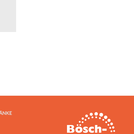
RÄNKE