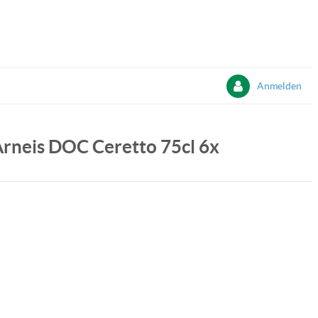
Anmelden
rneis DOC Ceretto 75cl 6x