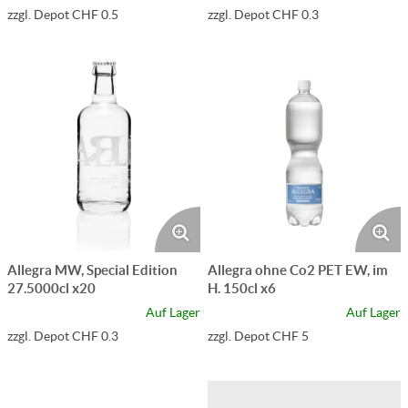
zzgl. Depot CHF 0.5
zzgl. Depot CHF 0.3
Allegra MW, Special Edition
Allegra ohne Co2 PET EW, im
27.5000cl x20
H. 150cl x6
Auf Lager
Auf Lager
zzgl. Depot CHF 0.3
zzgl. Depot CHF 5