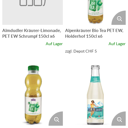
Almdudler Kräuter-Limonade,
Alpenkräuter Bio Tea PET EW,
PET EW Schrumpf 150cl x6
Holderhof 150cl x6
Auf Lager
Auf Lager
zzgl. Depot CHF 5