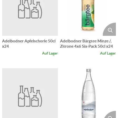
Adelbodner Apfelschorle 50cl
Adelbodner Bärgtee Minze /,
x24
Zitrone 4x6 Six-Pack 50cl x24
Auf Lager
Auf Lager