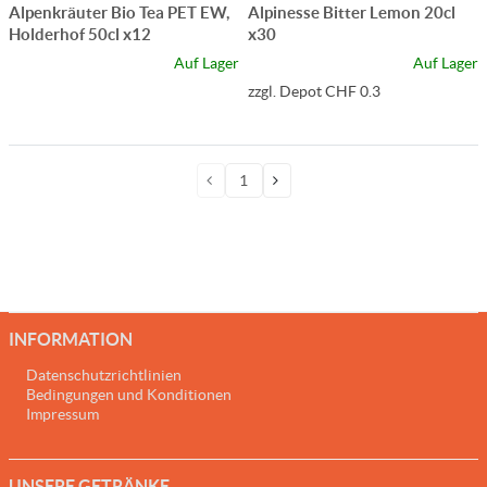
Alpenkräuter Bio Tea PET EW,
Alpinesse Bitter Lemon 20cl
Holderhof 50cl x12
x30
Auf Lager
Auf Lager
zzgl. Depot CHF 0.3
INFORMATION
Datenschutzrichtlinien
Bedingungen und Konditionen
Impressum
UNSERE GETRÄNKE