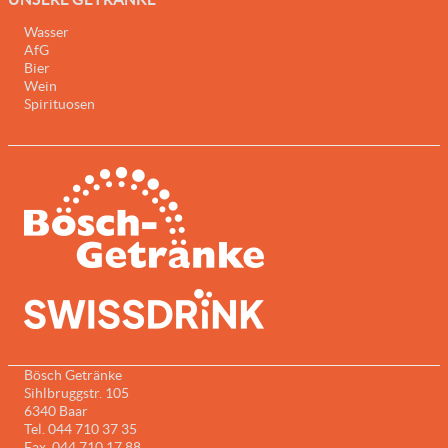
Wasser
AfG
Bier
Wein
Spirituosen
Bösch Getränke
Sihlbruggstr. 105
6340 Baar
Tel. 044 710 37 35
Fax. 044 710 17 88