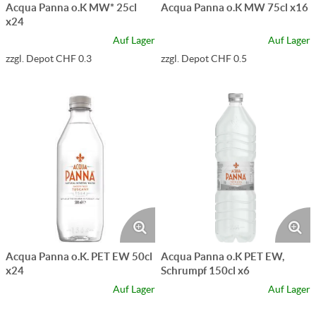
Acqua Panna o.K MW* 25cl
Acqua Panna o.K MW 75cl x16
x24
Auf Lager
Auf Lager
zzgl. Depot CHF 0.3
zzgl. Depot CHF 0.5
Acqua Panna o.K. PET EW 50cl
Acqua Panna o.K PET EW,
x24
Schrumpf 150cl x6
Auf Lager
Auf Lager