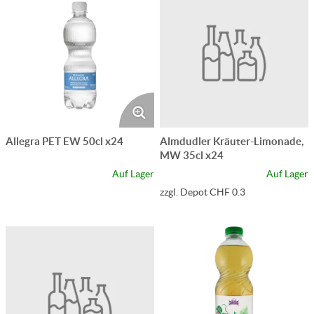
Allegra PET EW 50cl x24
Almdudler Kräuter-Limonade,
MW 35cl x24
Auf Lager
Auf Lager
zzgl. Depot CHF 0.3