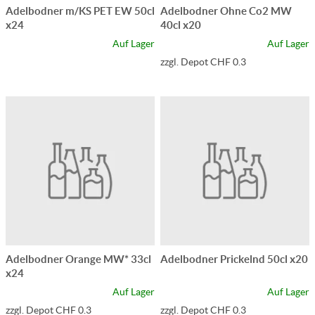
Adelbodner m/KS PET EW 50cl
Adelbodner Ohne Co2 MW
x24
40cl x20
Auf Lager
Auf Lager
zzgl. Depot CHF 0.3
Adelbodner Orange MW* 33cl
Adelbodner Prickelnd 50cl x20
x24
Auf Lager
Auf Lager
zzgl. Depot CHF 0.3
zzgl. Depot CHF 0.3