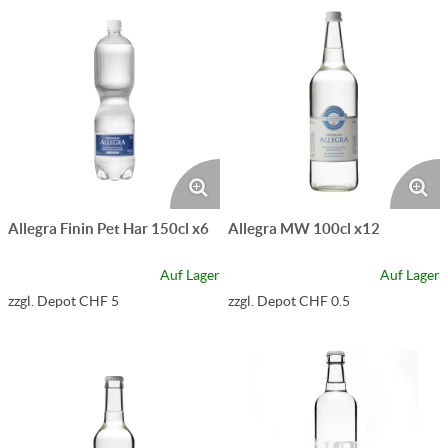
Allegra Finin Pet Har 150cl x6
Allegra MW 100cl x12
Auf Lager
Auf Lager
zzgl. Depot CHF 5
zzgl. Depot CHF 0.5