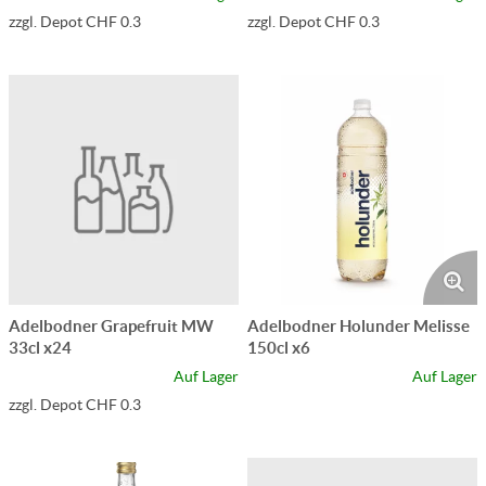
zzgl. Depot CHF 0.3
zzgl. Depot CHF 0.3
Adelbodner Grapefruit MW
Adelbodner Holunder Melisse
33cl x24
150cl x6
Auf Lager
Auf Lager
zzgl. Depot CHF 0.3