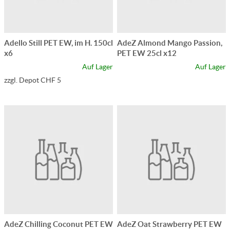
Adello Still PET EW, im H. 150cl
AdeZ Almond Mango Passion,
x6
PET EW 25cl x12
Auf Lager
Auf Lager
zzgl. Depot CHF 5
AdeZ Chilling Coconut PET EW
AdeZ Oat Strawberry PET EW