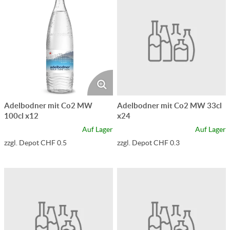
Adelbodner mit Co2 MW
Adelbodner mit Co2 MW 33cl
100cl x12
x24
Auf Lager
Auf Lager
zzgl. Depot CHF 0.5
zzgl. Depot CHF 0.3