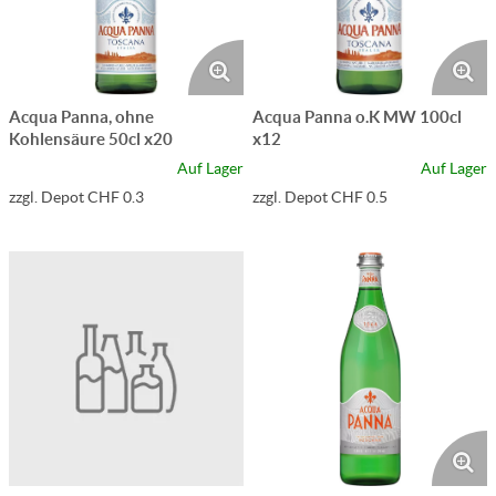
Acqua Panna, ohne
Acqua Panna o.K MW 100cl
Kohlensäure 50cl x20
x12
Auf Lager
Auf Lager
zzgl. Depot CHF 0.3
zzgl. Depot CHF 0.5