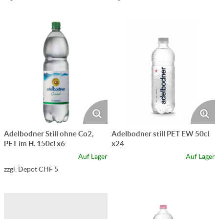
Adelbodner Still ohne Co2,
Adelbodner still PET EW 50cl
PET im H. 150cl x6
x24
Auf Lager
Auf Lager
zzgl. Depot CHF 5