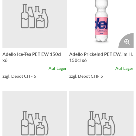
Adello Ice-Tea PET EW 150cl
Adello Prickelnd PET EW, im H.
x6
150cl x6
Auf Lager
Auf Lager
zzgl. Depot CHF 5
zzgl. Depot CHF 5