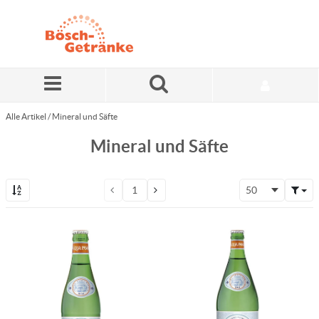
Zum Hauptinhalt springen
Alle Artikel
/
Mineral und Säfte
Mineral und Säfte
50