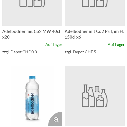
Adelbodner mit Co2 MW 40cl
Adelbodner mit Co2 PET, im H.
x20
150cl x6
Auf Lager
Auf Lager
zzgl. Depot CHF 0.3
zzgl. Depot CHF 5