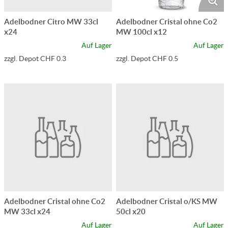
Adelbodner Citro MW 33cl
Adelbodner Cristal ohne Co2
x24
MW 100cl x12
Auf Lager
Auf Lager
zzgl. Depot CHF 0.3
zzgl. Depot CHF 0.5
Adelbodner Cristal ohne Co2
Adelbodner Cristal o/KS MW
MW 33cl x24
50cl x20
Auf Lager
Auf Lager