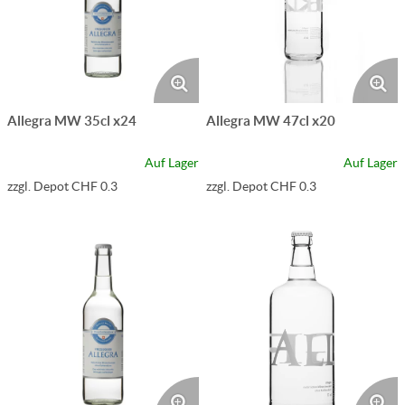
Allegra MW 35cl x24
Allegra MW 47cl x20
Auf Lager
Auf Lager
zzgl. Depot CHF 0.3
zzgl. Depot CHF 0.3