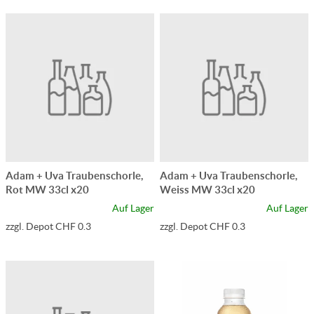
Adam + Uva Traubenschorle,
Adam + Uva Traubenschorle,
Rot MW 33cl x20
Weiss MW 33cl x20
Auf Lager
Auf Lager
zzgl. Depot CHF 0.3
zzgl. Depot CHF 0.3