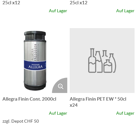
25cl x12
25cl x12
Auf Lager
Auf Lager
Allegra Finin Cont. 2000cl
Allegra Finin PET EW * 50cl
x24
Auf Lager
Auf Lager
zzgl. Depot CHF 50