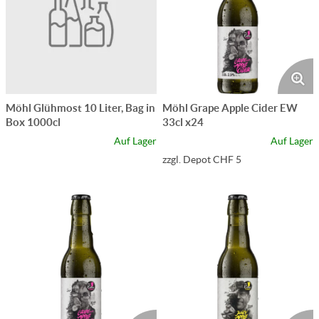
Möhl Glühmost 10 Liter, Bag in
Möhl Grape Apple Cider EW
Box 1000cl
33cl x24
Auf Lager
Auf Lager
zzgl. Depot CHF 5