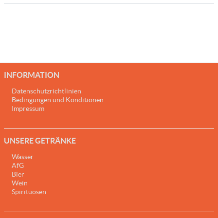
INFORMATION
Datenschutzrichtlinien
Bedingungen und Konditionen
Impressum
UNSERE GETRÄNKE
Wasser
AfG
Bier
Wein
Spirituosen