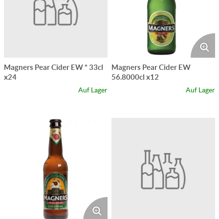
Magners Pear Cider EW * 33cl
Magners Pear Cider EW
x24
56.8000cl x12
Auf Lager
Auf Lager