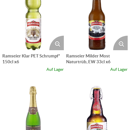
Ramseier Klar PET Schrumpf*
Ramseier Milder Most
150cl x6
Naturtrüb, EW 33cl x6
Auf Lager
Auf Lager