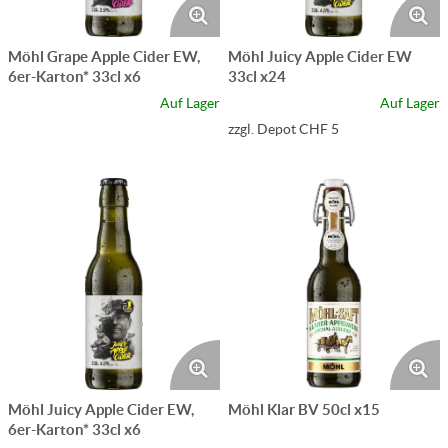
Möhl Grape Apple Cider EW,
Möhl Juicy Apple Cider EW
6er-Karton* 33cl x6
33cl x24
Auf Lager
Auf Lager
zzgl. Depot CHF 5
Möhl Juicy Apple Cider EW,
Möhl Klar BV 50cl x15
6er-Karton* 33cl x6