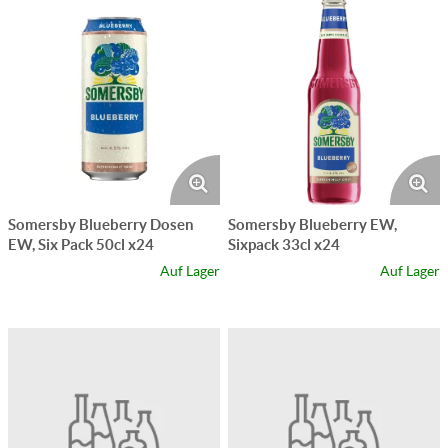
Somersby Blueberry Dosen
Somersby Blueberry EW,
EW, Six Pack 50cl x24
Sixpack 33cl x24
Auf Lager
Auf Lager