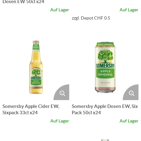
Dosen EW 50cl x24
Auf Lager
Auf Lager
zzgl. Depot CHF 0.5
Somersby Apple Cider EW,
Somersby Apple Dosen EW, Six
Sixpack 33cl x24
Pack 50cl x24
Auf Lager
Auf Lager