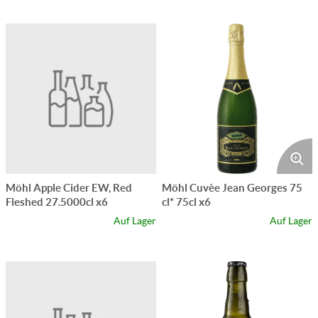
Möhl Apple Cider EW, Red
Möhl Cuvèe Jean Georges 75
Fleshed 27.5000cl x6
cl* 75cl x6
Auf Lager
Auf Lager