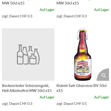
MW 50cl x15
MW 50cl x15
Auf Lager
Auf Lager
zzgl. Depot CHF 0.3
zzgl. Depot CHF 0.3
Beckenrieder Schützengold,
Kobelt Saft Ghürotne BV 50cl
Hell Alkoholfrei MW 50cl x15
x15
Auf Lager
Auf Lager
zzgl. Depot CHF 0.3
zzgl. Depot CHF 0.5