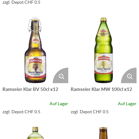
zzgl. Depot CHF 0.5
Ramseier Klar BV 50cl x12
Ramseier Klar MW 100cl x12
Auf Lager
Auf Lager
zzgl. Depot CHF 0.5
zzgl. Depot CHF 0.5