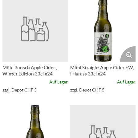
Möhl Punsch Apple Cider ,
Möhl Straight Apple Cider EW,
Winter Edition 33cl x24
i.Harass 33cl x24
Auf Lager
Auf Lager
zzgl. Depot CHF 5
zzgl. Depot CHF 5