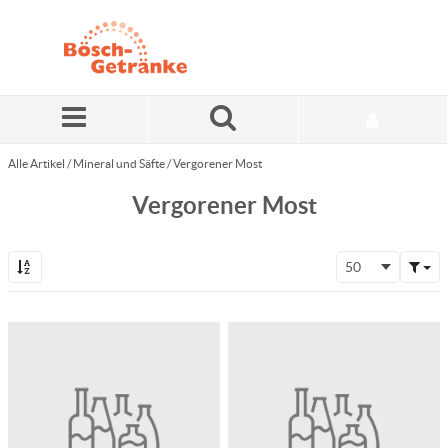
Zum Hauptinhalt springen
Alle Artikel
/
Mineral und Säfte
/
Vergorener Most
Vergorener Most
50