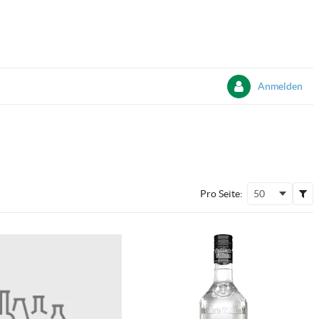
Anmelden
Pro Seite:
50