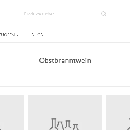
Zum Hauptinhalt springen
ITUOSEN
ALIGAL
Obstbranntwein