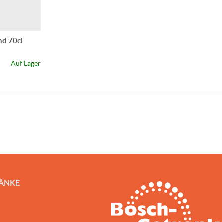
nd 70cl
Auf Lager
RÄNKE