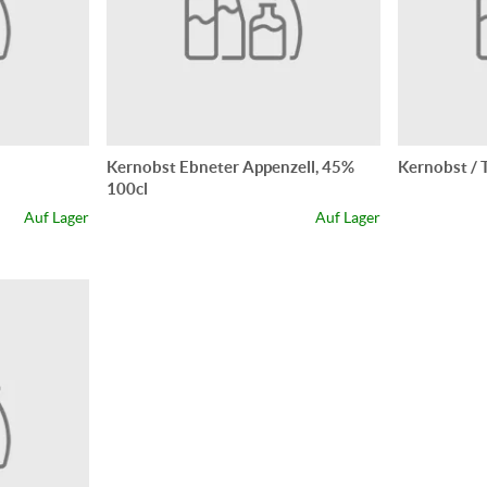
Kernobst Ebneter Appenzell, 45%
Kernobst / 
100cl
Auf Lager
Auf Lager