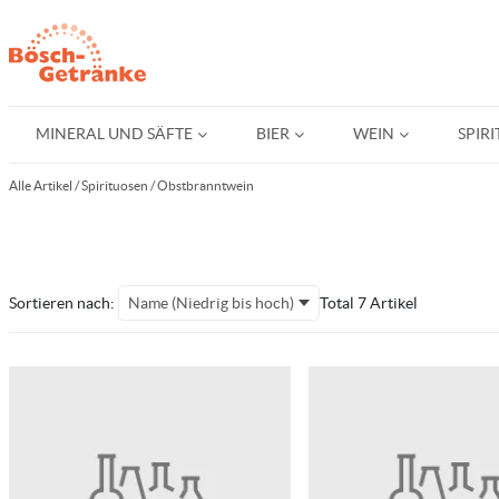
MINERAL UND SÄFTE
BIER
WEIN
SPIR
Alle Artikel
/
Spirituosen
/
Obstbranntwein
Sortieren nach:
Name (Niedrig bis hoch)
Total 7 Artikel