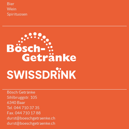
Bier
Wein
Spirituosen
Bösch Getränke
Sihlbruggstr. 105
6340 Baar
Tel. 044 710 37 35
Fax. 044 710 17 88
durst@boeschgetraenke.ch
durst@boeschgetraenke.ch