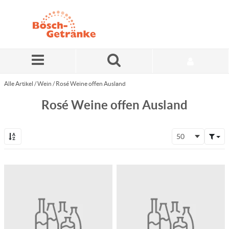
Zum Hauptinhalt springen
Alle Artikel
/
Wein
/
Rosé Weine offen Ausland
Rosé Weine offen Ausland
50