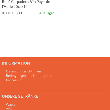
Rosé Carpadet's Vin Pays, de
l'Aude 50cl x15
0,00 CHF / Fl.
Auf Lager
INFORMATION
Datenschutzrichtlinien
Bedingungen und Konditionen
Impressum
UNSERE GETRÄNKE
Wasser
AfG