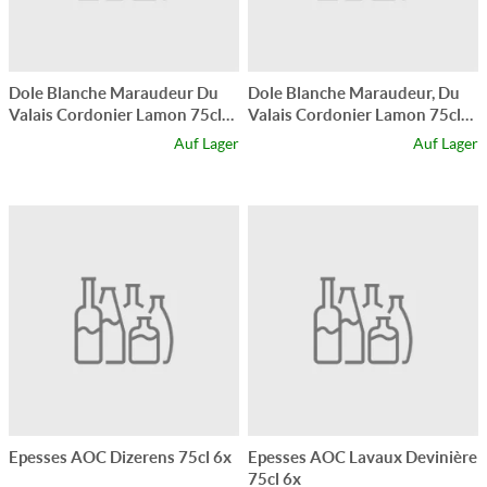
Dole Blanche Maraudeur Du
Dole Blanche Maraudeur, Du
Valais Cordonier Lamon 75cl
Valais Cordonier Lamon 75cl
6x
x6
Auf Lager
Auf Lager
Epesses AOC Dizerens 75cl 6x
Epesses AOC Lavaux Devinière
75cl 6x