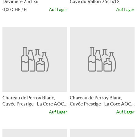
Deviniere 75cl x6
Cave du Vallon 75cl x12
0,00 CHF / Fl.
Auf Lager
Auf Lager
Chateau de Perroy Blanc,
Chateau de Perroy Blanc,
Cuvée Prestige - La Cote AOC
Cuvée Prestige - La Cote AOC
70cl x6
70cl x6
Auf Lager
Auf Lager