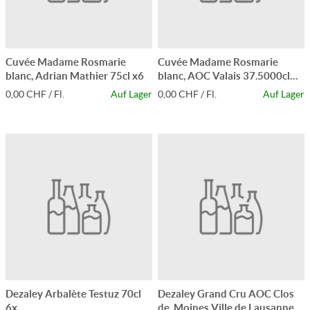
Cuvée Madame Rosmarie
Cuvée Madame Rosmarie
blanc, Adrian Mathier 75cl x6
blanc, AOC Valais 37.5000cl
x12
0,00 CHF / Fl.
Auf Lager
0,00 CHF / Fl.
Auf Lager
Dezaley Arbalète Testuz 70cl
Dezaley Grand Cru AOC Clos
6x
de, Moines Ville de Lausanne