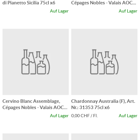
di Pianetto Sicilia 75cl x6
Cépages Nobles - Valais AOC
75cl 6x
Auf Lager
Auf Lager
Cervino Blanc Assemblage,
Chardonnay Australia (F), Art.
Cépages Nobles - Valais AOC
Nr.: 31353 75cl x6
75cl x6
Auf Lager
0,00 CHF / Fl.
Auf Lager