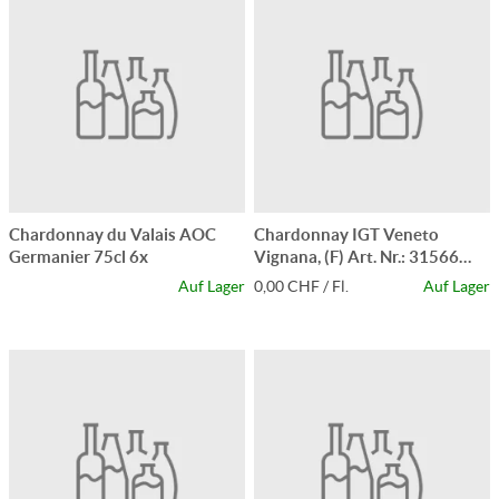
Chardonnay du Valais AOC
Chardonnay IGT Veneto
Germanier 75cl 6x
Vignana, (F) Art. Nr.: 31566
75cl x6
Auf Lager
0,00 CHF / Fl.
Auf Lager