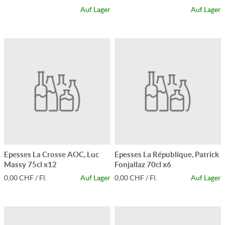
Auf Lager
Auf Lager
Epesses La Crosse AOC, Luc
Epesses La République, Patrick
Massy 75cl x12
Fonjallaz 70cl x6
0,00 CHF / Fl.
Auf Lager
0,00 CHF / Fl.
Auf Lager