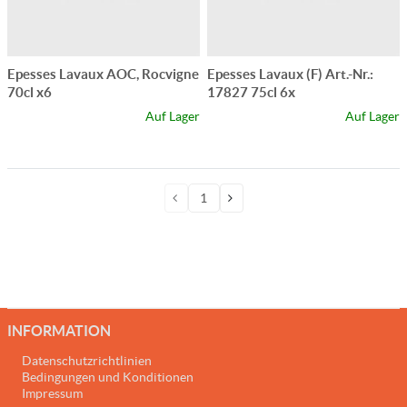
Epesses Lavaux AOC, Rocvigne
Epesses Lavaux (F) Art.-Nr.:
70cl x6
17827 75cl 6x
Auf Lager
Auf Lager
INFORMATION
Datenschutzrichtlinien
Bedingungen und Konditionen
Impressum