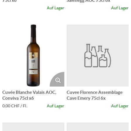
75cl x6
Salenegg AOC 75cl 6x
Auf Lager
Auf Lager
Cuvée Blanche Valais AOC,
Cuvee Florence Assemblage
Conviva 75cl x6
Cave Emery 75cl 6x
0,00 CHF / Fl.
Auf Lager
Auf Lager