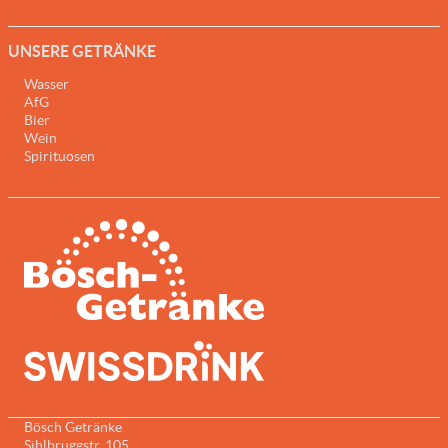
UNSERE GETRÄNKE
Wasser
AfG
Bier
Wein
Spirituosen
Bösch Getränke
Sihlbruggstr. 105