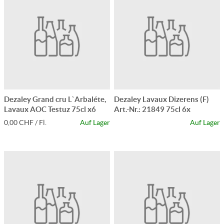
Dezaley Grand cru L`Arbaléte,
Dezaley Lavaux Dizerens (F)
Lavaux AOC Testuz 75cl x6
Art.-Nr.: 21849 75cl 6x
0,00 CHF / Fl.
Auf Lager
Auf Lager