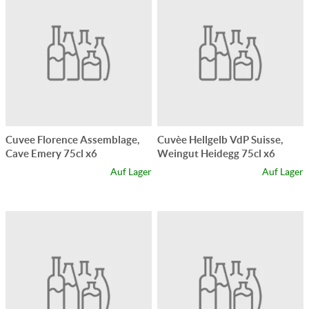
Cuvee Florence Assemblage,
Cuvèe Hellgelb VdP Suisse,
Cave Emery 75cl x6
Weingut Heidegg 75cl x6
Auf Lager
Auf Lager