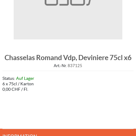
Chasselas Romand Vdp, Deviniere 75cl x6
Art.-Nr.
837125
Status:
Auf Lager
6 x 75cl / Karton
0,00 CHF / Fl.