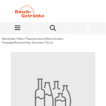
Zum Hauptinhalt springen
Alle Artikel
/
Wein
/
Flaschenweine Weiss Schweiz
/
Chasselas Romand Vdp, Deviniere 75cl x6