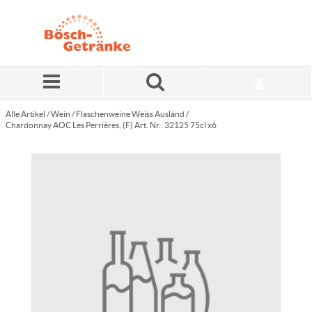
Zum Hauptinhalt springen
Alle Artikel
/
Wein
/
Flaschenweine Weiss Ausland
/
Chardonnay AOC Les Perrières, (F) Art. Nr.: 32125 75cl x6