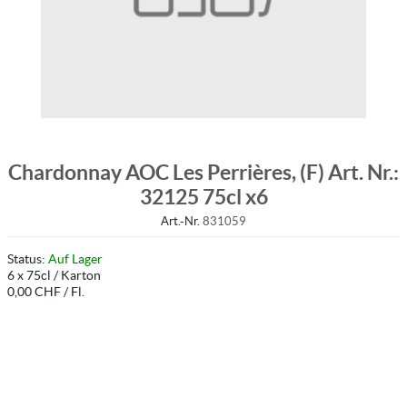
Chardonnay AOC Les Perrières, (F) Art. Nr.:
32125 75cl x6
Art.-Nr.
831059
Status:
Auf Lager
6 x 75cl / Karton
0,00 CHF / Fl.