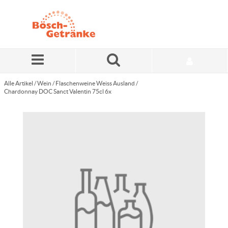
Zum Hauptinhalt springen
Alle Artikel
/
Wein
/
Flaschenweine Weiss Ausland
/
Chardonnay DOC Sanct Valentin 75cl 6x