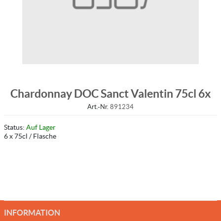
Chardonnay DOC Sanct Valentin 75cl 6x
Art.-Nr.
891234
Status:
Auf Lager
6 x 75cl / Flasche
INFORMATION