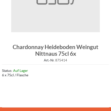
Chardonnay Heideboden Weingut
Nittnaus 75cl 6x
Art.-Nr.
875414
Status:
Auf Lager
6 x 75cl / Flasche