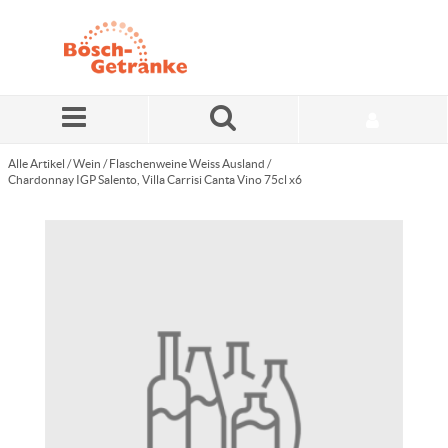
Zum Hauptinhalt springen
Alle Artikel
/
Wein
/
Flaschenweine Weiss Ausland
/
Chardonnay IGP Salento, Villa Carrisi Canta Vino 75cl x6