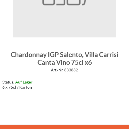
Chardonnay IGP Salento, Villa Carrisi
Canta Vino 75cl x6
Art.-Nr.
833882
Status:
Auf Lager
6 x 75cl / Karton