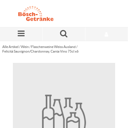
Zum Hauptinhalt springen
Alle Artikel
/
Wein
/
Flaschenweine Weiss Ausland
/
Felicità Sauvignon/Chardonnay, Canta Vino 75cl x6