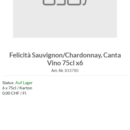
Felicità Sauvignon/Chardonnay, Canta
Vino 75cl x6
Art.-Nr.
833780
Status:
Auf Lager
6 x 75cl / Karton
0,00 CHF / Fl.