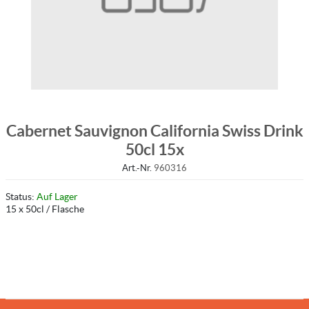
Cabernet Sauvignon California Swiss Drink
50cl 15x
Art.-Nr.
960316
Status:
Auf Lager
15 x 50cl / Flasche