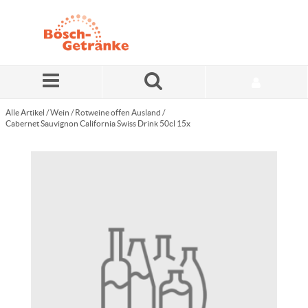
Zum Hauptinhalt springen
Alle Artikel
/
Wein
/
Rotweine offen Ausland
/
Cabernet Sauvignon California Swiss Drink 50cl 15x