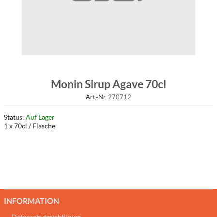
Monin Sirup Agave 70cl
Art.-Nr.
270712
Status:
Auf Lager
1 x 70cl / Flasche
INFORMATION