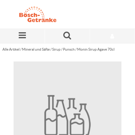
Zum Hauptinhalt springen
Alle Artikel
/
Mineral und Säfte
/
Sirup / Punsch
/
Monin Sirup Agave 70cl