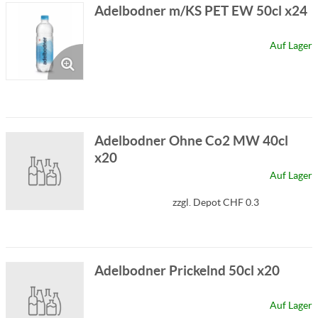
Adelbodner m/KS PET EW 50cl x24
Auf Lager
Adelbodner Ohne Co2 MW 40cl
x20
Auf Lager
zzgl. Depot CHF 0.3
Adelbodner Prickelnd 50cl x20
Auf Lager