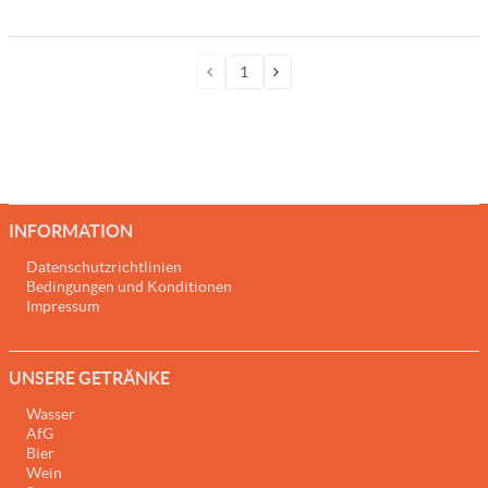
INFORMATION
Datenschutzrichtlinien
Bedingungen und Konditionen
Impressum
UNSERE GETRÄNKE
Wasser
AfG
Bier
Wein