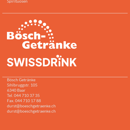
Spirituosen
Bösch Getränke
Sihlbruggstr. 105
6340 Baar
Tel. 044 710 37 35
Fax. 044 710 17 88
durst@boeschgetraenke.ch
durst@boeschgetraenke.ch