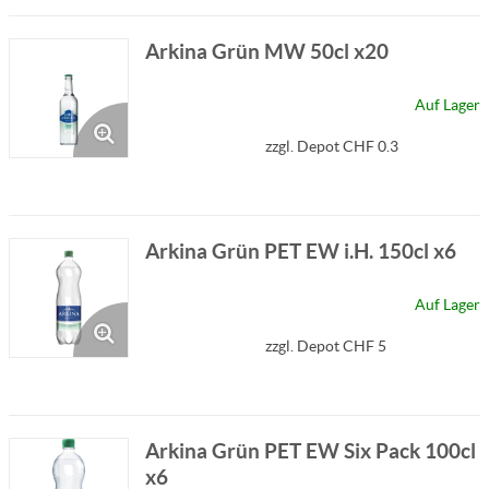
Arkina Grün MW 50cl x20
Auf Lager
zzgl. Depot CHF 0.3
Arkina Grün PET EW i.H. 150cl x6
Auf Lager
zzgl. Depot CHF 5
Arkina Grün PET EW Six Pack 100cl
x6