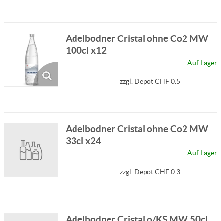
Adelbodner Cristal ohne Co2 MW
100cl x12
Auf Lager
zzgl. Depot CHF 0.5
Adelbodner Cristal ohne Co2 MW
33cl x24
Auf Lager
zzgl. Depot CHF 0.3
Adelbodner Cristal o/KS MW 50cl