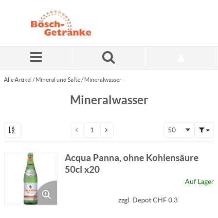
Zum Hauptinhalt springen
Alle Artikel
/
Mineral und Säfte
/
Mineralwasser
Mineralwasser
50
Acqua Panna, ohne Kohlensäure
50cl x20
Auf Lager
zzgl. Depot CHF 0.3