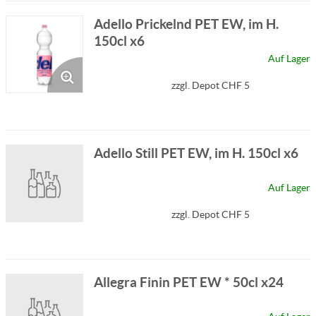
Adello Prickelnd PET EW, im H.
150cl x6
Auf Lager
zzgl. Depot CHF 5
Adello Still PET EW, im H. 150cl x6
Auf Lager
zzgl. Depot CHF 5
Allegra Finin PET EW * 50cl x24