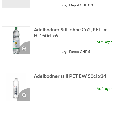
zzgl. Depot CHF 0.3
Adelbodner Still ohne Co2, PET im
H. 150cl x6
Auf Lager
zzgl. Depot CHF 5
Adelbodner still PET EW 50cl x24
Auf Lager