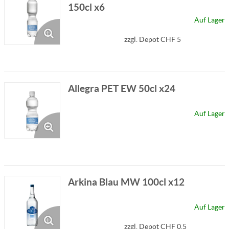
150cl x6
Auf Lager
zzgl. Depot CHF 5
Allegra PET EW 50cl x24
Auf Lager
Arkina Blau MW 100cl x12
Auf Lager
zzgl. Depot CHF 0.5