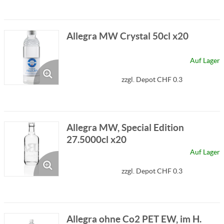
Allegra MW Crystal 50cl x20
Auf Lager
zzgl. Depot CHF 0.3
Allegra MW, Special Edition
27.5000cl x20
Auf Lager
zzgl. Depot CHF 0.3
Allegra ohne Co2 PET EW, im H.