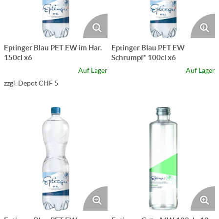
Eptinger Blau PET EW im Har.
Eptinger Blau PET EW
150cl x6
Schrumpf* 100cl x6
Auf Lager
Auf Lager
zzgl. Depot CHF 5