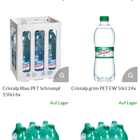
Cristalp Blau PET Schrumpf
Cristalp grün PET EW 50cl 24x
150cl 6x
Auf Lager
Auf Lager