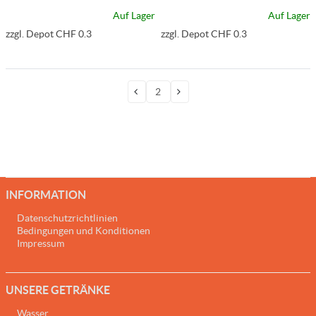
Auf Lager
Auf Lager
zzgl. Depot CHF 0.3
zzgl. Depot CHF 0.3
INFORMATION
Datenschutzrichtlinien
Bedingungen und Konditionen
Impressum
UNSERE GETRÄNKE
Wasser