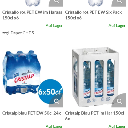
Cristallo rot PET EW im Harass
Cristallo rot PET EW Six Pack
150cl x6
150cl x6
Auf Lager
Auf Lager
zzgl. Depot CHF 5
Cristalp blau PET EW 50cl 24x
Cristalp Blau PET im Har 150cl
6x
Auf Lager
Auf Lager