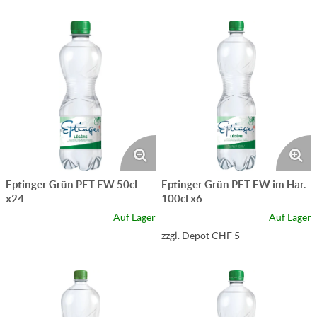
Eptinger Grün PET EW 50cl
Eptinger Grün PET EW im Har.
x24
100cl x6
Auf Lager
Auf Lager
zzgl. Depot CHF 5