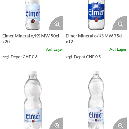
Elmer Mineral o/KS MW 50cl
Elmer Mineral o/KS MW 75cl
x20
x12
Auf Lager
Auf Lager
zzgl. Depot CHF 0.3
zzgl. Depot CHF 0.5