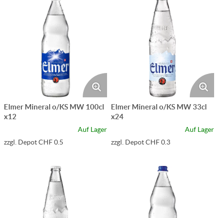
Elmer Mineral o/KS MW 100cl
Elmer Mineral o/KS MW 33cl
x12
x24
Auf Lager
Auf Lager
zzgl. Depot CHF 0.5
zzgl. Depot CHF 0.3