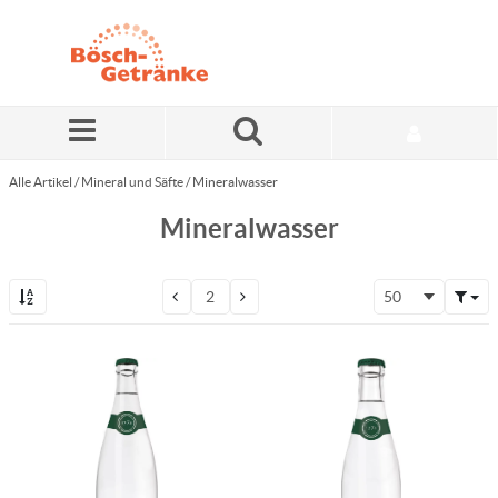
Zum Hauptinhalt springen
Alle Artikel
/
Mineral und Säfte
/
Mineralwasser
Mineralwasser
50