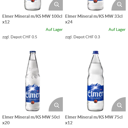
Elmer Mineral m/KS MW 100cl
Elmer Mineral m/KS MW 33cl
x12
x24
Auf Lager
Auf Lager
zzgl. Depot CHF 0.5
zzgl. Depot CHF 0.3
Elmer Mineral m/KS MW 50cl
Elmer Mineral m/KS MW 75cl
x20
x12