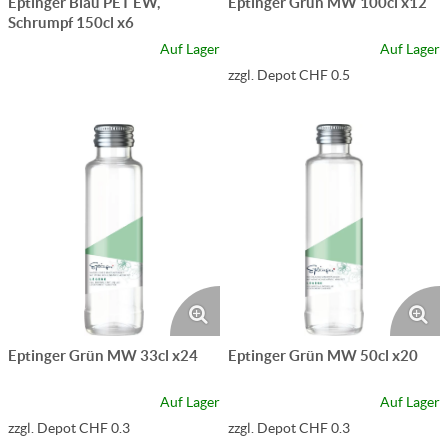
Eptinger Blau PET EW,
Eptinger Grün MW 100cl x12
Schrumpf 150cl x6
Auf Lager
Auf Lager
zzgl. Depot CHF 0.5
Eptinger Grün MW 33cl x24
Eptinger Grün MW 50cl x20
Auf Lager
Auf Lager
zzgl. Depot CHF 0.3
zzgl. Depot CHF 0.3