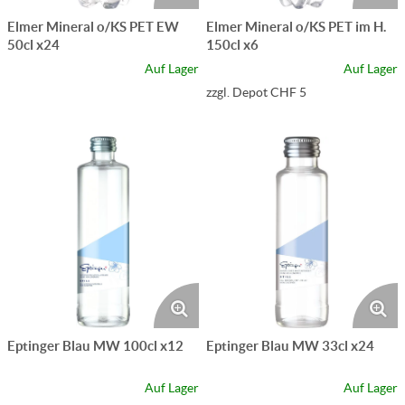
Elmer Mineral o/KS PET EW
Elmer Mineral o/KS PET im H.
50cl x24
150cl x6
Auf Lager
Auf Lager
zzgl. Depot CHF 5
Eptinger Blau MW 100cl x12
Eptinger Blau MW 33cl x24
Auf Lager
Auf Lager