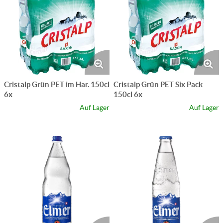
Cristalp Grün PET im Har. 150cl
Cristalp Grün PET Six Pack
6x
150cl 6x
Auf Lager
Auf Lager