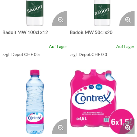
Badoit MW 100cl x12
Badoit MW 50cl x20
Auf Lager
Auf Lager
zzgl. Depot CHF 0.5
zzgl. Depot CHF 0.3