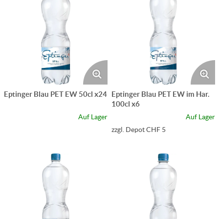
Eptinger Blau PET EW 50cl x24
Eptinger Blau PET EW im Har.
100cl x6
Auf Lager
Auf Lager
zzgl. Depot CHF 5