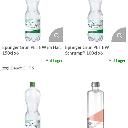
Eptinger Grün PET EW im Har.
Eptinger Grün PET EW
150cl x6
Schrumpf* 100cl x6
Auf Lager
Auf Lager
zzgl. Depot CHF 5