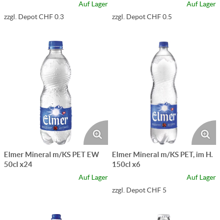
Auf Lager
Auf Lager
zzgl. Depot CHF 0.3
zzgl. Depot CHF 0.5
Elmer Mineral m/KS PET EW
Elmer Mineral m/KS PET, im H.
50cl x24
150cl x6
Auf Lager
Auf Lager
zzgl. Depot CHF 5