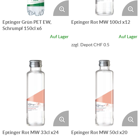
Eptinger Grün PET EW,
Eptinger Rot MW 100cl x12
Schrumpf 150cl x6
Auf Lager
Auf Lager
zzgl. Depot CHF 0.5
Eptinger Rot MW 33cl x24
Eptinger Rot MW 50cl x20