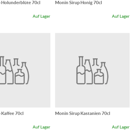
 Holunderblüte 70cl
Monin Sirup Honig 70cl
Auf Lager
Auf Lager
 Kaffee 70cl
Monin Sirup Kastanien 70cl
Auf Lager
Auf Lager