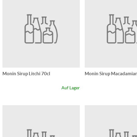
Monin Sirup Litchi 70cl
Monin Sirup Macadamian
Auf Lager