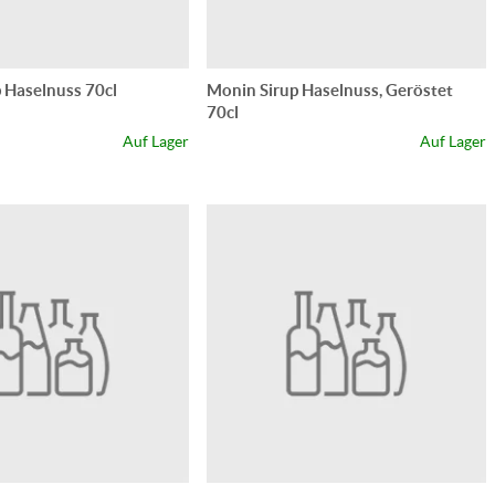
 Haselnuss 70cl
Monin Sirup Haselnuss, Geröstet
70cl
Auf Lager
Auf Lager