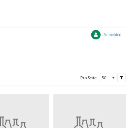
Anmelden
Pro Seite:
50