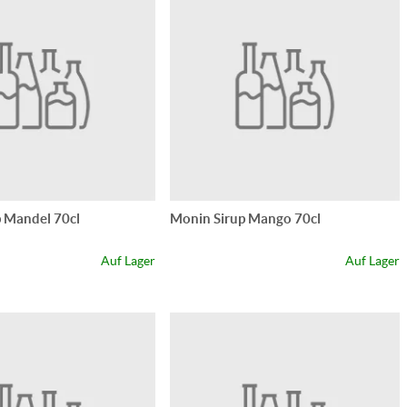
 Mandel 70cl
Monin Sirup Mango 70cl
Auf Lager
Auf Lager