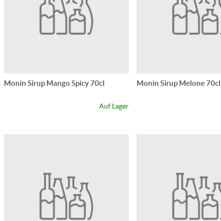
Monin Sirup Mango Spicy 70cl
Monin Sirup Melone 70cl
Auf Lager