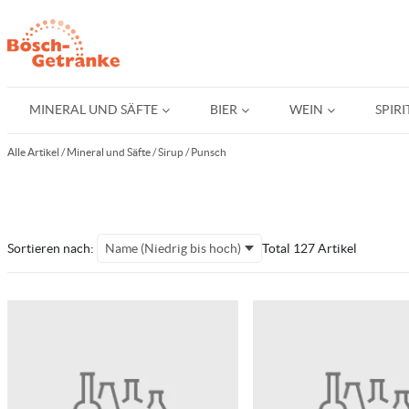
MINERAL UND SÄFTE
BIER
WEIN
SPIR
Alle Artikel
/
Mineral und Säfte
/
Sirup / Punsch
Sortieren nach:
Name (Niedrig bis hoch)
Total 127 Artikel