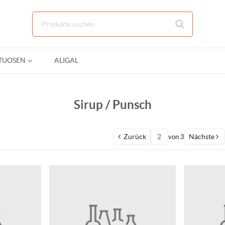
Zum Hauptinhalt springen
ITUOSEN
ALIGAL
Sirup / Punsch
Zurück
Nächste
von
3